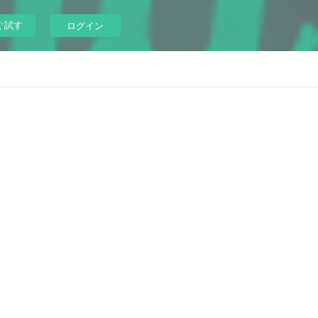
ぐ試す
ログイン